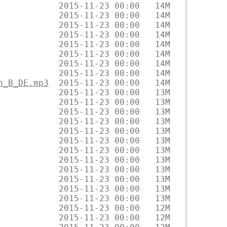
n_B_DE.mp3