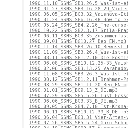
1990.11.10_SSNS_SB3.26.5_Was-ist-e
1990.01.27_SSNS_SB3.16.28-29_Viole
1990.06.05_SSNS_BG3.32_Vaisnava-Et
1990.01.24_SSNS_SB6.16.48_How-to-e
1990.05.24_SSNS_SB4.2.26_The-curse
1990.10.22_SSNS_SB2.3.17_Srila-Pra
1990.06.11_SSNS_BG3.35_Zusammenfas
1990.09.01_SSNS_BG10.27_Beo_EN.mp3
1990.11.14_SSNS_SB3.26.10_Bewusst-
1990.11.09_SSNS_SB3.26.4_Was-ist-e
1990.08.11_SSNS_SB1.2.10_Die-kosmi
1990.06.08_SSNS_SB10.12.25-33_Vais
1990.02.06_SSNS_SB3.13.25_Varahade
1990.11.08_SSNS_SB3.26.3_Was-ist-e
1990.08.12_SSNS_SB1.2.11_Brahman-P
1990.08.29_SSNS_SB1.11.20_Beo_EN.m
1990.01.01_SSNS_BG9.13_Z_DE.mp3
1990.07.29_SSNS_SB5.5.26_Lust-Fess
1990.06.06_SSNS_BG3.33_B_DE.mp3
1990.09.05_SSNS_SB4.7.10_Ist-Krsna
1990.06.11_SSNS_SB10.12.39_B_DE.mp
1990.06.04_SSNS_BG3.31_Vier-Arten-
1990.07.26_SSNS_SB5.5.24_Guru-Schu